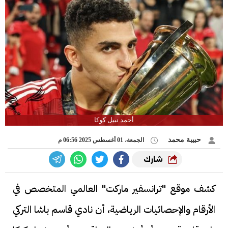
أحمد نبيل كوكا
حبيبة محمد
الجمعة، 01 أغسطس 2025 06:56 م
شارك
كشف موقع "ترانسفير ماركت" العالمي المتخصص في
الأرقام والإحصائيات الرياضية، أن نادي قاسم باشا التركي