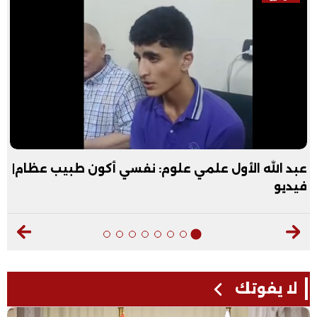
عبد الله الأول علمي علوم: نفسي أكون طبيب عظام|
فيديو
لا يفوتك