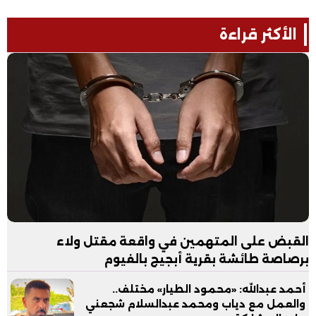
الأكثر قراءة
القبض على المتهمين في واقعة مقتل ولاء
برصاصة طائشة بقرية أبجيج بالفيوم
أحمد عبدالله: «محمود الطيار» مختلف..
والعمل مع دياب ومحمد عبدالسلام شجعني