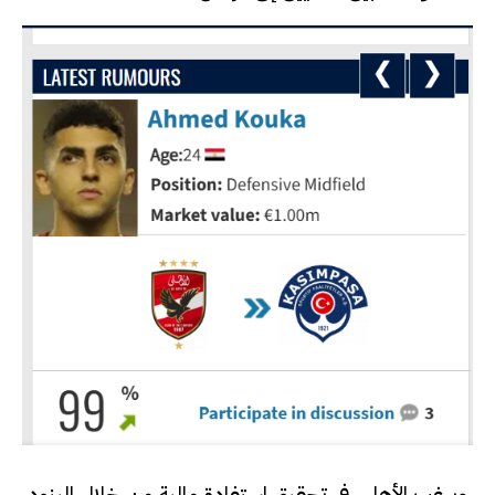
ويرغب الأهلي في تحقيق استفادة مالية من خلال البنود