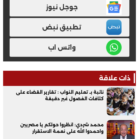
جوجل نيوز
تطبيق نبض
واتس اب
ذات علاقة
نائبة بـ تعليم النواب : تقارير القضاء على
كثافات الفصول غير دقيقة
محمد شردي: انظروا حولكم يا مصريين
واحمدوا الله على نعمة الاستقرار