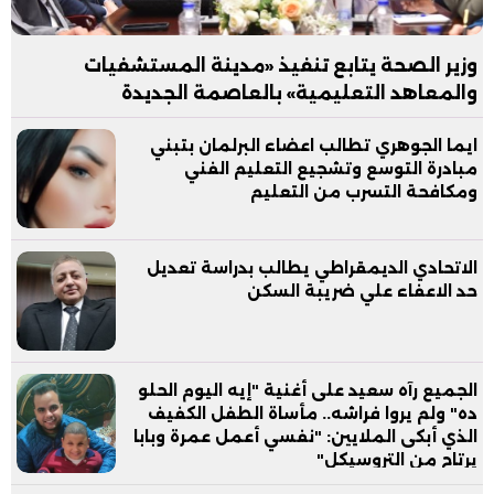
وزير الصحة يتابع تنفيذ «مدينة المستشفيات
والمعاهد التعليمية» بالعاصمة الجديدة
ايما الجوهري تطالب اعضاء البرلمان بتبني
مبادرة التوسع وتشجيع التعليم الفني
ومكافحة التسرب من التعليم
الاتحادي الديمقراطي يطالب بدراسة تعديل
حد الاعفاء علي ضريبة السكن
الجميع رآه سعيد على أغنية "إيه اليوم الحلو
ده" ولم يروا فراشه.. مأساة الطفل الكفيف
الذي أبكى الملايين: "نفسي أعمل عمرة وبابا
يرتاح من التروسيكل"