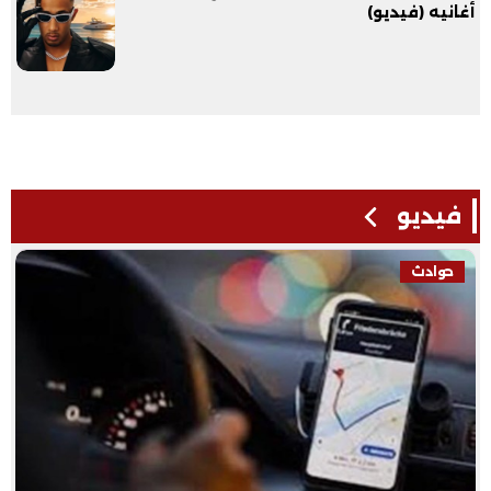
أغانيه (فيديو)
فيديو
فيديو