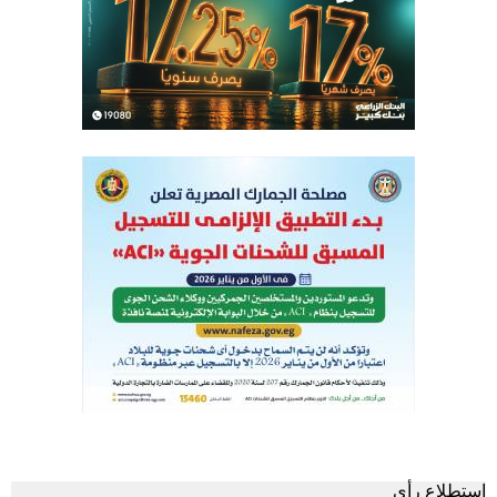
استطلاع رأى