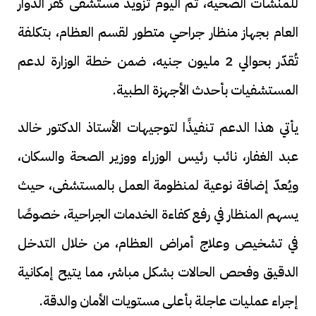
للمنشآت الصحية، تم اليوم تزويد مستشفى كفر الدوار
العام بجهاز منظار جراحي متطور لقسم العظام، بتكلفة
تُقدّر بحوالي 2 مليون جنيه، ضمن خطة الوزارة لدعم
المستشفيات بأحدث الأجهزة الطبية.
يأتي هذا الدعم تنفيذًا لتوجيهات الأستاذ الدكتور خالد
عبد الغفار، نائب رئيس الوزراء ووزير الصحة والسكان،
ويُعدّ إضافة نوعية لمنظومة العمل بالمستشفى، حيث
يسهم المنظار في رفع كفاءة الخدمات الجراحية، خصوصًا
في تشخيص وعلاج أمراض العظام، من خلال التدخل
الدقيق وفحص الحالات بشكل مباشر، مما يتيح إمكانية
إجراء عمليات عاجلة بأعلى مستويات الأمان والدقة.