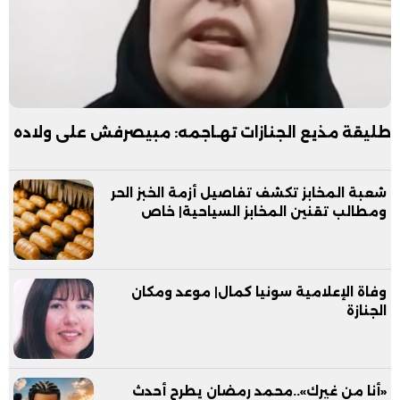
طليقة مذيع الجنازات تهـاجمه: مبيصرفش على ولاده
شعبة المخابز تكشف تفاصيل أزمة الخبز الحر
ومطالب تقنين المخابز السياحية| خاص
وفاة الإعلامية سونيا كمال| موعد ومكان
الجنازة
«أنا من غيرك»..محمد رمضان يطرح أحدث