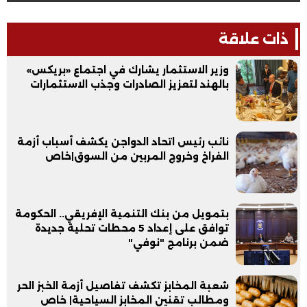
ذات علاقة
وزير الاستثمار يشارك في اجتماع «بريكس»
بالهند لتعزيز الصادرات وجذب الاستثمارات
نائب رئيس اتحاد الدواجن يكشف أسباب أزمة
الفراخ وخروج المربين من السوق|خاص
بتمويل من بنك التنمية الإفريقي.. الحكومة
توافق على إعداد 5 محطات تحلية جديدة
ضمن برنامج "نوفي"
شعبة المخابز تكشف تفاصيل أزمة الخبز الحر
ومطالب تقنين المخابز السياحية| خاص