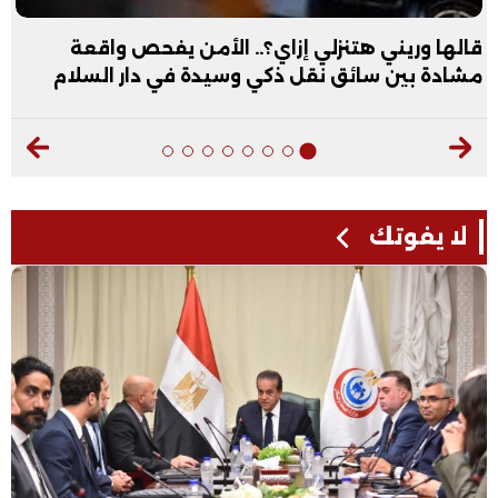
عبد الله الأول علمي علوم: نفسي أكون طبيب عظام|
فيديو
لا يفوتك