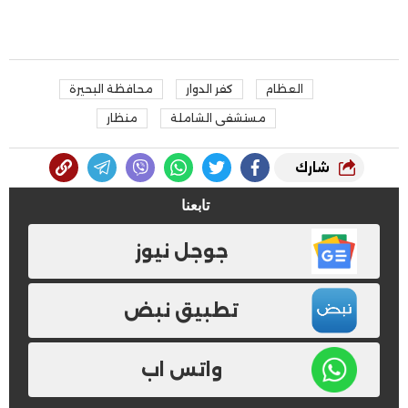
العظام
كفر الدوار
محافظة البحيرة
مستشفى الشاملة
منظار
شارك
تابعنا
جوجل نيوز
تطبيق نبض
واتس اب