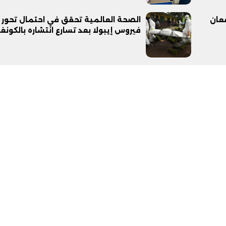
قعان
الصحة العالمية تحقق في احتمال تحور
فيروس إيبولا بعد تسارع انتشاره بالكونغ