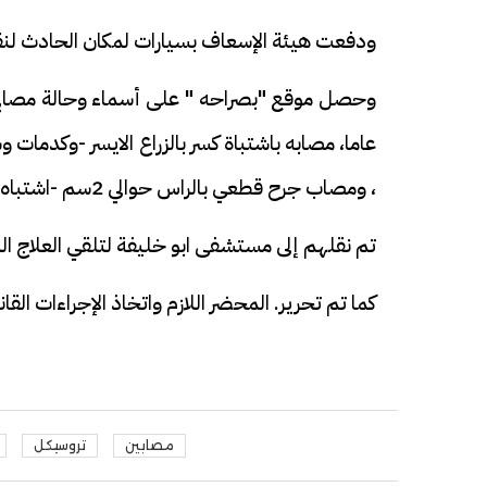
ودفعت هيئة الإسعاف بسيارات لمكان الحادث لنق
، ومصاب جرح قطعي بالراس حوالي 2سم -اشتباه كسر بالزراع الايسر
تم نقلهم إلى مستشفى ابو خليفة لتلقي العلاج اللا
كما تم تحرير. المحضر اللازم واتخاذ الإجراءات الق
مصابين
تروسيكل