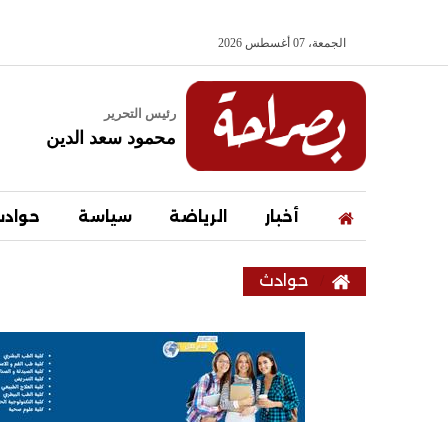
الجمعة، 07 أغسطس 2026
رئيس التحرير
محمود سعد الدين
أخبار
الرياضة
سياسة
حواد
حوادث