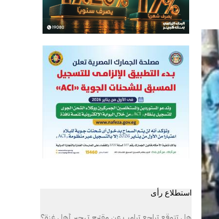
استطلاع رأى
هل تتوقع تراجع ترامب عن مقترح تهجير أهل غزة؟