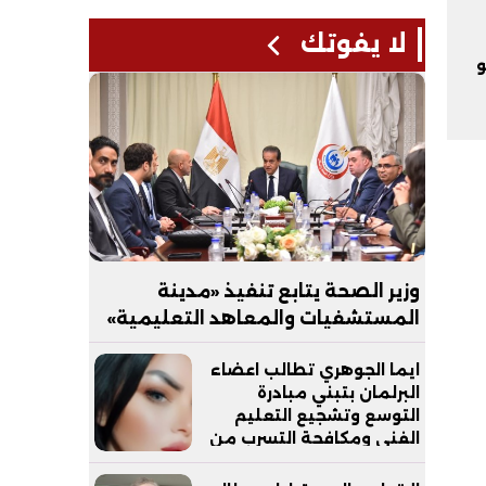
لا يفوتك
و
وزير الصحة يتابع تنفيذ «مدينة
المستشفيات والمعاهد التعليمية»
بالعاصمة الجديدة
ايما الجوهري تطالب اعضاء
البرلمان بتبني مبادرة
التوسع وتشجيع التعليم
الفني ومكافحة التسرب من
التعليم