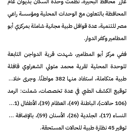
عازر محافظ البحيرة، نظّمت وحدة السكان بديوان عام
المحافظة بالتعاون مع الوحدات المحلية ومؤسسة راعي
مصر للتنمية، عدة قوافل طبية مجانية شاملة بمركزي أبو
المطامير وكفر الدوار.
ففي مركز أبو المطامير، شهدت قرية الدواجن التابعة
للوحدة المحلية لقرية محمد متولي الشعراوي قافلة
طبية متكاملة، استفاد منها 382 مواطنًا. وجرى خلالها
توقيع الكشف الطبي في عدة تخصصات، شملت: الرمد
(106 حالات)، الباطنة (49)، العظام (39)، الأطفال (41)،
النساء (17)، الجلدية (26)، الأسنان (59)، بالإضافة إلى
توفير 45 نظارة طبية للحالات المستحقة.