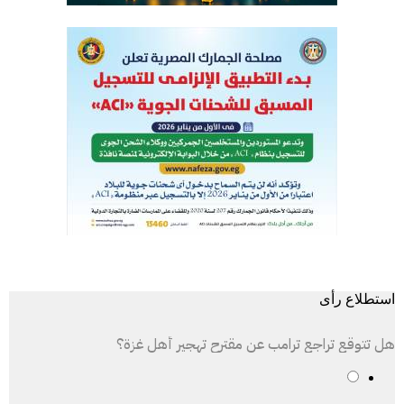
استطلاع رأى
هل تتوقع تراجع ترامب عن مقترح تهجير أهل غزة؟