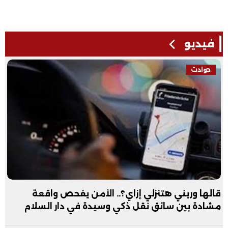
فيديو
حوادث
قالها وريني هتنزلي إزاي؟.. الأمن يفحص واقعة
مشادة بين سائق نقل ذكي وسيدة في دار السلام