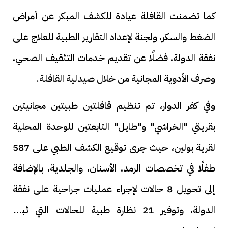
كما تضمنت القافلة عيادة للكشف المبكر عن أمراض
الضغط والسكر، ولجنة لإعداد التقارير الطبية للعلاج على
نفقة الدولة، فضلًا عن تقديم خدمات التثقيف الصحي،
وصرف الأدوية المجانية من خلال صيدلية القافلة.
وفي كفر الدوار، تم تنظيم قافلتين طبيتين مجانيتين
بقريتي "الخراشي" و"طايل" التابعتين للوحدة المحلية
لقرية بولين، حيث جرى توقيع الكشف الطبي على 587
طفلًا في تخصصات الرمد، الأسنان، والجلدية، بالإضافة
إلى تحويل 8 حالات لإجراء عمليات جراحية على نفقة
الدولة، وتوفير 21 نظارة طبية للحالات التي ثبت