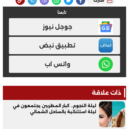
شارك
تابعنا
جوجل نيوز
تطبيق نبض
واتس اب
ذات علاقة
ليلة النجوم.. كبار المطربين يجتمعون في
ليلة استثنائية بالساحل الشمالي