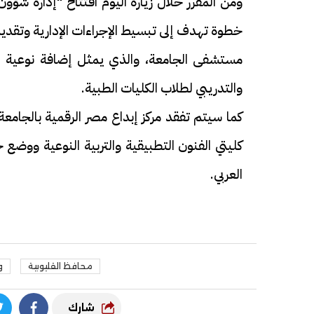
ومن المقرر خلال زيارة اليوم افتتاح "إدارة شؤ
خطوة تهدف إلى تبسيط الإجراءات الإدارية وتقدي
مستشفى الجامعة، والذي يمثل إضافة نوعية لل
والتدريبي لطلاب الكليات الطبية.
كما سيتم تفقد مركز إبداع مصر الرقمية بالجا
كليتي الفنون التطبيقية والتربية النوعية ووض
العربي.
محافظ القليوبية
و
شارك