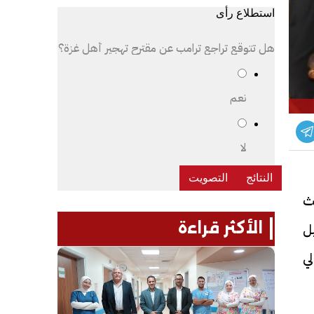
استطلاع رأى
هل تتوقع تراجع ترامب عن مقترح تهجير أهل غزة؟
نعم
لا
ث
الأكثر قراءة
ل
لي