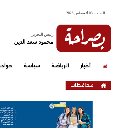
السبت، 08 أغسطس 2026
رئيس التحرير
محمود سعد الدين
أخبار
الرياضة
سياسة
حواد
محافظات