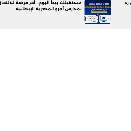
رد
مستقبلك يبدأ اليوم.. آخر فرصة للالتحا
بمدارس أجرو المصرية الإيطالية