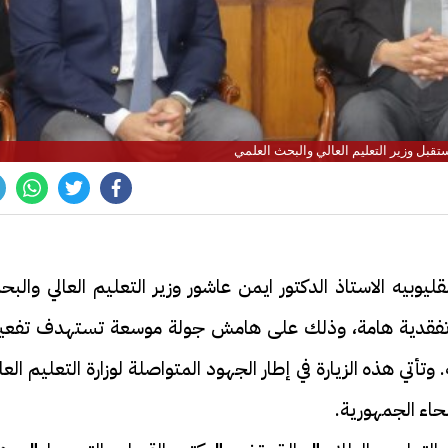
تقبل وزير التعليم العالي والبحث العلمي
بيه الاستاذ الدكتور ايمن عاشور وزير التعليم العالي والبح
ارة تفقدية هامة، وذلك على هامش جولة موسعة تستهدف تفعي
تي هذه الزيارة في إطار الجهود المتواصلة لوزارة التعليم العا
حاء الجمهورية.