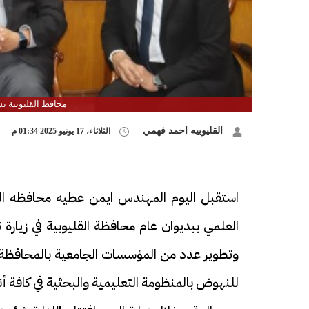
محافظ القليوبية يس
القليوبيه احمد فهمي
الثلاثاء، 17 يونيو 2025 01:34 م
استقبل اليوم المهندس ايمن عطيه محافظه القليو
العلمي ببديوان عام محافظة القليوبية في زي
وتطوير عدد من المؤسسات الجامعية بالمحافظة. وتأ
للنهوض بالمنظومة التعليمية والبحثية في كافة أن