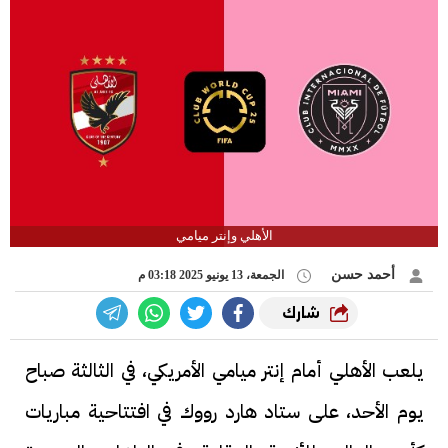
الأهلي وإنتر ميامي
أحمد حسن
الجمعة، 13 يونيو 2025 03:18 م
شارك
يلعب الأهلي أمام إنتر ميامي الأمريكي، في الثالثة صباح
يوم الأحد، على ستاد هارد رووك في افتتاحية مباريات