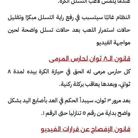
عندما يلمس لاعب التسلل الكرة.
النظام غالبًا سيتسبب في رفع راية التسلل مبكرًا وتقليل
حالات استمرار اللعب بعد حالات تسلل واضحة لحين
مواجهة الفيديو
قانون الـ٨ ثوان لحارس المرمى
كل حارس مرمى له الحق في حيازة الكرة بيده لمدة ٨
ثواني، وبعدها يعاقب بركلة ركنية.
بعد مرور ٣ ثوان، سيبدأ الحكم في العد بأصابع اليد بشكل
واضح بداية من رقم ٥ تنازليا حتى الرقم ١.
قانون الإفصاح عن قرارات الفيديو