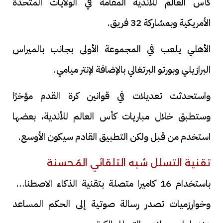
كأس العالم للأندية المقامة في الولايات المتحدة
الأمريكية وبمشاركة 32 فريق.
الأهلي يلعب في المجموعة الأولى بجانب بالميراس
البرازيلي وبورتو البرتغالي بالإضافة لإنتر ميامي.
واستحدثت تعديلات في قوانين كرة القدم مؤخرًا
وستطبق خلال مباريات كأس العالم للأندية، بعضها
استخدم من قبل ولكن التطبيق القادم سيكون الأوسع.
تقنية التسلل شبه التلقائي المُحسنة
باستخدام 16 كاميرا متصلة بتقنية الذكاء الاصطناعي
وخوارزميات تصدر رسالة صوتية إلى الحكم المساعد