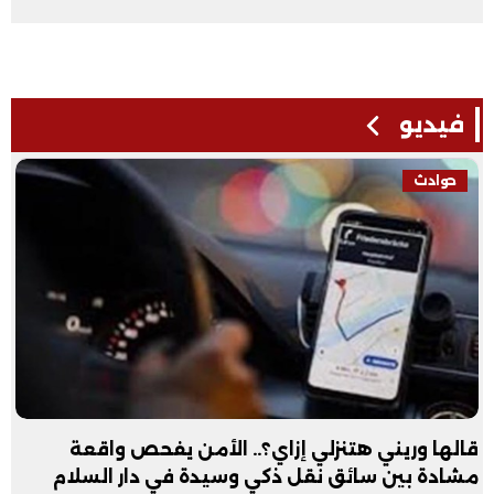
فيديو
حوادث
قالها وريني هتنزلي إزاي؟.. الأمن يفحص واقعة
مشادة بين سائق نقل ذكي وسيدة في دار السلام