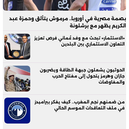
بصمة مصرية في أوروبا.. مرموش يتألق وحمزة عبد
الكريم يظهر مع برشلونة
«الاستثمار» تبحث مع وفد عُماني فرص تعزيز
التعاون الاستثماري بين البلدين
الحوثيون يشعلون جبهة الطاقة ويضربون
جازان وهرمز يتحول إلى مفتاح الحرب
والمفاوضات
من ضمنهم نجم المغرب.. كيف يفكر بيراميدز
في ملف التعاقدات الموسم الحالي