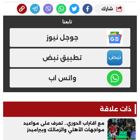
شارك
تابعنا
جوجل نيوز
تطبيق نبض
واتس اب
ذات علاقة
مع اقتراب الدوري.. تعرف على مواعيد
مواجهات الأهلي والزمالك وبيراميدز