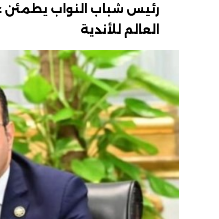
رئيس شباب النواب يطمئن ع
العالم للأندية