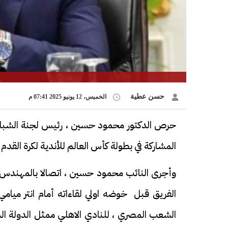
حسن عطية
الخميس، 12 يونيو 2025 07:41 م
حرص الدكتور محمود حسين ، رئيس لجنة الشباب 
المشاركة في بطولة كأس العالم للأندية لكرة القدم ،
وأجرى النائب محمود حسين ، اتصالا بالمهندس خ
الفريق قبل خوضه اولي لقاءاته أمام انتر ميامي
الشعب المصري ، للنادي الاهلي ممثل الدولة ال