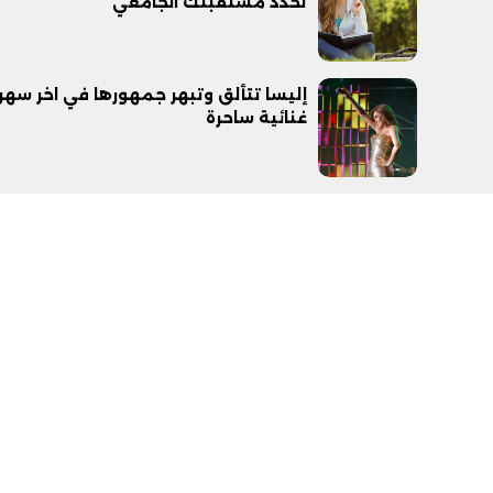
تحدد مستقبلك الجامعي
إليسا تتألق وتبهر جمهورها في اخر سهر
غنائية ساحرة