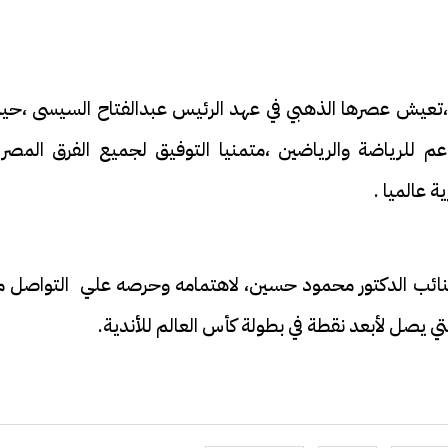
 ،تعيش عصرها الذهبي في عهد الرئيس عبدالفتاح السيسى ،حي
 للرياضة والرياضين ،متمنيا التوفيق لجميع الفرق المصري
ة عالميا .
نائب الدكتور محمود حسين، لاهتمامه وحرصه علي التواصل م
ي يصل لأبعد نقطة في بطولة كأس العالم للأندية.