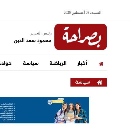
السبت، 08 أغسطس 2026
رئيس التحرير
محمود سعد الدين
أخبار
الرياضة
سياسة
حواد
سياسة