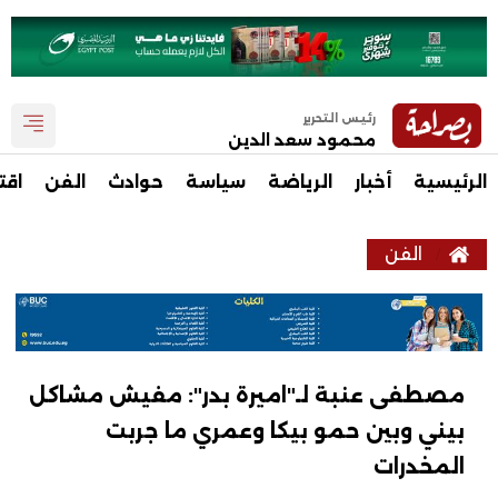
رئيس التحرير
محمود سعد الدين
الرئيسية
أخبار
الرياضة
سياسة
حوادث
الفن
اقت
الفن
مصطفى عنبة لـ"اميرة بدر": مفيش مشاكل
بيني وبين حمو بيكا وعمري ما جربت
المخدرات