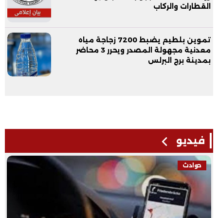
القطارات والركاب
تموين بلطيم يضبط 7200 زجاجة مياه
معدنية مجهولة المصدر ويحرر 3 محاضر
بمدينة برج البرلس
فيديو
حوادث