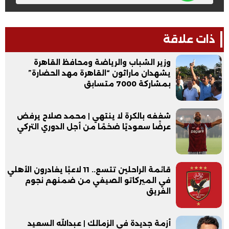
ذات علاقة
وزير الشباب والرياضة ومحافظ القاهرة
يشهدان ماراثون “القاهرة مهد الحضارة”
بمشاركة 7000 متسابق
شغفه بالكرة لا ينتهي | محمد صلاح يرفض
عرضًا سعوديًا ضخمًا من أجل الدوري التركي
قائمة الراحلين تتسع.. 11 لاعبًا يغادرون الأهلي
في الميركاتو الصيفي من ضمنهم نجوم
الفريق
أزمة جديدة في الزمالك | عبدالله السعيد