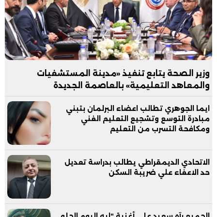
وزير الصحة يتابع تنفيذ «مدينة المستشفيات
والمعاهد التعليمية» بالعاصمة الجديدة
ايما الجوهري تطالب اعضاء البرلمان بتبني
مبادرة التوسع وتشجيع التعليم الفني
ومكافحة التسرب من التعليم
الاتحادي الديمقراطي يطالب بدراسة تعديل
حد الاعفاء علي ضريبة السكن
الجميع رآه سعيد على أغنية "إيه اليوم الحلو