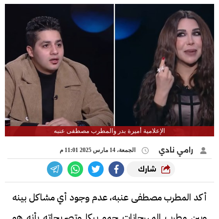
الإعلامية أميرة بدر والمطرب مصطفى عنبه
رامي نادي
الجمعة، 14 مارس 2025 11:01 م
شارك
أكد المطرب مصطفى عنبه، عدم وجود أي مشاكل بينه
وبين مطرب المهرجانات حمو بيكا وتصريحاته بأنه هو