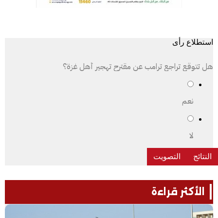
استطلاع رأى
هل تتوقع تراجع ترامب عن مقترح تهجير أهل غزة؟
نعم
لا
الأكثر قراءة