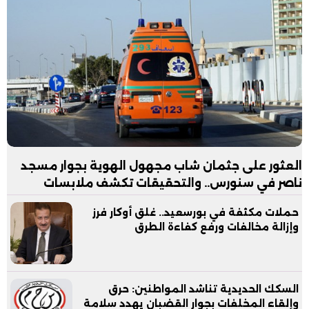
العثور على جثمان شاب مجهول الهوية بجوار مسجد
ناصر في سنورس.. والتحقيقات تكشف ملابسات
الواقعة
حملات مكثفة في بورسعيد.. غلق أوكار فرز
وإزالة مخالفات ورفع كفاءة الطرق
السكك الحديدية تناشد المواطنين: حرق
وإلقاء المخلفات بجوار القضبان يهدد سلامة