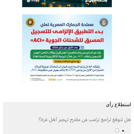
استطلاع رأى
هل تتوقع تراجع ترامب عن مقترح تهجير أهل غزة؟