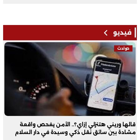
فيديو
حوادث
قالها وريني هتنزلي إزاي؟.. الأمن يفحص واقعة
مشادة بين سائق نقل ذكي وسيدة في دار السلام