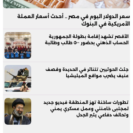
سعر الدولار اليوم في مصر .. أحدث أسعار العملة
الأمريكية في البنوك
الأقصر تشهد إقامة بطولة الجمهورية
الحساب الذهني بحضور ٥٠٠ طالب وطالبة
جثث الحوثيين تتناثر في الحديدة وقصف
عنيف يضرب مواقع الميليشيا
تطورات ساخنة تهز المنطقة فيديو جديد
لمجتبى خامنئي وعمل عسكري يمني
وتحالف دفاعي يثير الجدل