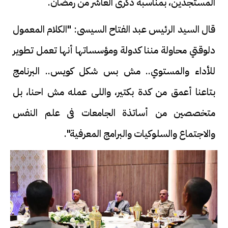
المستجدين، بمناسبة ذكرى العاشر من رمضان.
قال السيد الرئيس عبد الفتاح السيسى: "الكلام المعمول
دلوقتي محاولة مننا كدولة ومؤسساتها أنها تعمل تطوير
للأداء والمستوي.. مش بس شكل كويس.. البرنامج
بتاعنا أعمق من كدة بكتير، واللى عمله مش احنا، بل
متخصصين من أساتذة الجامعات فى علم النفس
والاجتماع والسلوكيات والبرامج المعرفية".