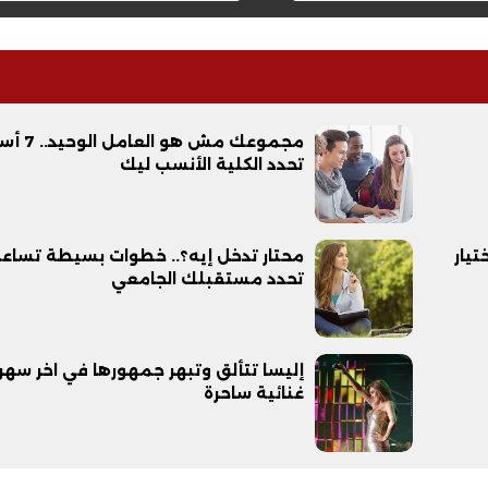
مجموعك مش هو العا
تحدد الكلية الأنسب ليك
يار
محتار تدخل إيه؟.. خطوات بسيطة تساع
تحدد مستقبلك الجامعي
إليسا تتألق وتبهر جمهورها في اخر سهر
غنائية ساحرة