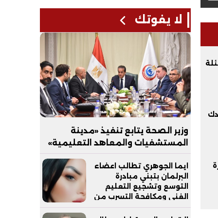
لا يفوتك
مل الوحيد.. 7 أسئلة
دك
وزير الصحة يتابع تنفيذ «مدينة
المستشفيات والمعاهد التعليمية»
بالعاصمة الجديدة
ة
ايما الجوهري تطالب اعضاء
البرلمان بتبني مبادرة
التوسع وتشجيع التعليم
الفني ومكافحة التسرب من
التعليم