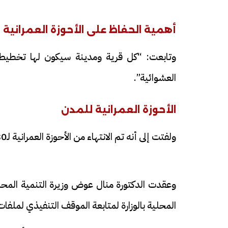
أهمية الحفاظ على الأحوزة العمرانية 
وتابعت: “كل قرية ومدينة سيكون لها تخطيط و
العشوائية”.
الأحوزة العمرانية للمدن
ولفتت إلى أنه تم الانتهاء من الأحوزة العمرانية لـ230 مدينة بنسبة 100% من إجمالي عدد المدن.
وعقدت الدكتورة منال عوض وزيرة التنمية المحلية،
المحلية بالوزارة لمتابعة الموقف التنفيذي لملف