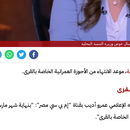
منال عوض وزيرة التنمية المحلية
ة
، موعد الانتهاء من الأحوزة العمرانية الخاصة بالقرى.
لقرى
ه الإعلامي عمرو أديب بقناة “إم بي سي مصر”: “بنهاية شهر ما
الخاصة بالقرى”.