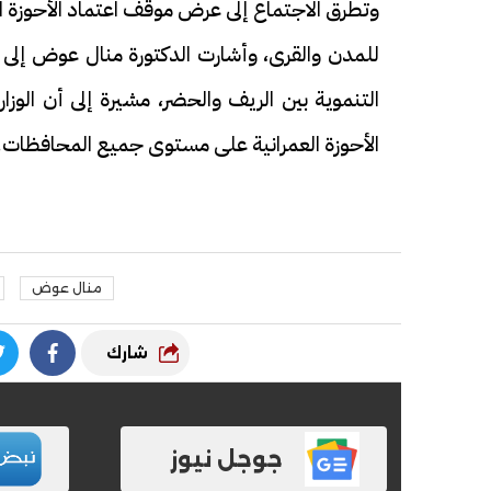
وتطرق الاجتماع إلى عرض موقف اعتماد الأحوزة ا
للمدن والقرى، وأشارت الدكتورة منال عوض إلى أ
التنموية بين الريف والحضر، مشيرة إلى أن الوزا
الأحوزة العمرانية على مستوى جميع المحافظات.
فيديو
فيديو
منال عوض
الوداع الأخير.. دفن جثامين الضحايا
افتتاح أكبر صر
شارك
الأربعة بقرية السعدية في الفيوم
مليون جنيه
جوجل نيوز