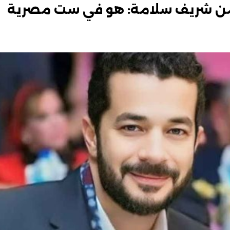
من شريف سلامة: هو في ست مصرية