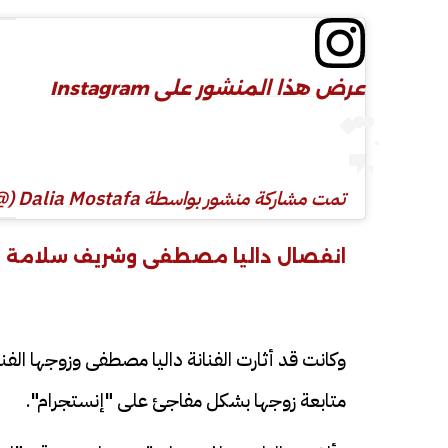
عرض هذا المنشور على Instagram
تمت مشاركة منشور بواسطة ‏‎Dalia Mostafa‎‏ (@‏‎daliamostafaac‎‏)
انفصال داليا مصطفى وشريف سلامة
وكانت قد أثارت الفنانة داليا مصطفى وزوجها الف
متابعة زوجها بشكل مفاجئ على "إنستجرام".