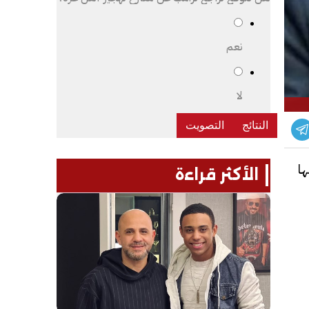
نعم
لا
ا
الأكثر قراءة
ل