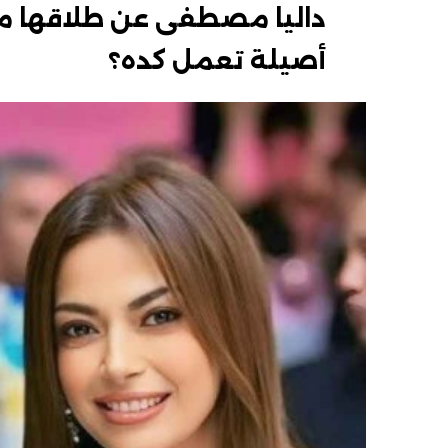
داليا مصطفى عن طلاقها 
أصيلة تعمل كده؟