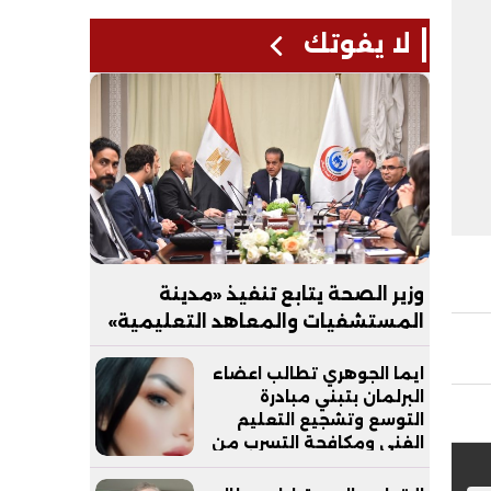
لا يفوتك
وزير الصحة يتابع تنفيذ «مدينة
المستشفيات والمعاهد التعليمية»
بالعاصمة الجديدة
ايما الجوهري تطالب اعضاء
البرلمان بتبني مبادرة
التوسع وتشجيع التعليم
الفني ومكافحة التسرب من
التعليم