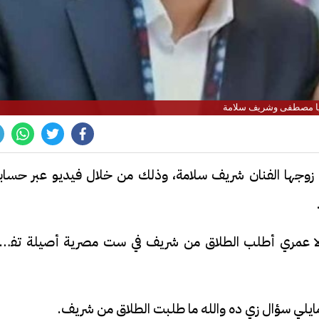
يا مصطفى وشريف سلامة
زوجها الفنان شريف سلامة، وذلك من خلال فيديو عبر حسابه
 لا عمري أطلب الطلاق من شريف في ست مصرية أصيلة تفض
ايلي سؤال زي ده والله ما طلبت الطلاق من شريف.