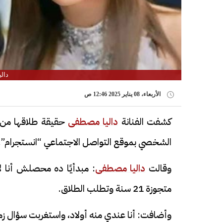
دال
الأربعاء، 08 يناير 2025 12:46 ص
كشفت الفنانة
داليا مصطفى
حقيقة طلاقها من 
الشخصي بموقع التواصل الاجتماعي “انستجرام”.
وقالت
داليا مصطفى
: مبدأيًا ده محصلش أنا
متجوزة 21 سنة وتطلب الطلاق.
وأضافت: أنا عندي منه أولاد، واستغربت سؤال زم