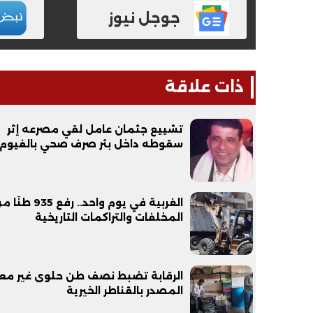
جوجل نيوز
ذات علاقة
تشييع جثمان عامل لقي مصرعه إثر
سقوطه داخل بئر صرف صحي بالفيوم
الغربية في يوم واحد.. رفع 935 ط
المخلفات والتراكمات التاريخية
الرقابة تضبط نصف طن حلوى غير مع
المصدر بالقناطر الخيرية