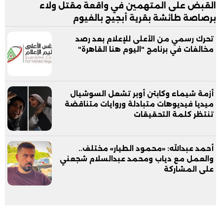
القبض على المتهمين في واقعة مقتل ولاء
برصاصة طائشة بقرية أبجيج بالفيوم
تحرك رسمي من الأعلى للإعلام بعد رصد
مخالفات في برنامج "اليوم هنا القاهرة"
أزمة شيماء وكابتن أوبر تشعل السوشيال
ميديا فيديوهات متبادلة وروايات متناقضة
تنتظر كلمة التحقيقات
أحمد عبدالله: «محمود الطيار» مختلف..
والعمل مع دياب ومحمد عبدالسلام شجعني
على المشاركة