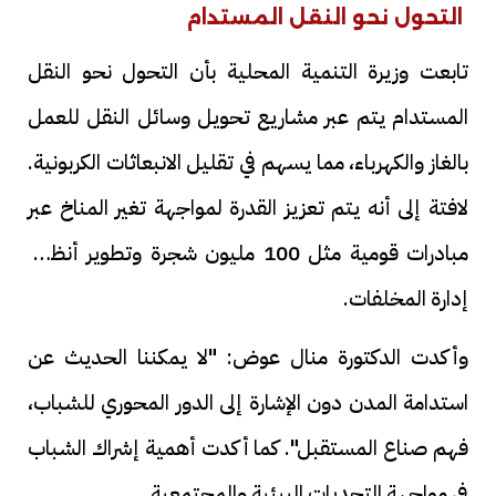
التحول نحو النقل المستدام
تابعت وزيرة التنمية المحلية بأن التحول نحو النقل
المستدام يتم عبر مشاريع تحويل وسائل النقل للعمل
بالغاز والكهرباء، مما يسهم في تقليل الانبعاثات الكربونية.
لافتة إلى أنه يتم تعزيز القدرة لمواجهة تغير المناخ عبر
مبادرات قومية مثل 100 مليون شجرة وتطوير أنظمة
إدارة المخلفات.
وأكدت الدكتورة منال عوض: "لا يمكننا الحديث عن
استدامة المدن دون الإشارة إلى الدور المحوري للشباب،
فهم صناع المستقبل". كما أكدت أهمية إشراك الشباب
في مواجهة التحديات البيئية والمجتمعية.