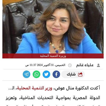
وزيرة التنمية المحلية
علياء غانم
الخميس، 31 أكتوبر 2024 11:37 ص
شارك
أكدت الدكتورة منال عوض،
وزير التنمية المحلية
، التزام
الدولة المصرية بمواجهة التحديات المناخية، وتعزيز