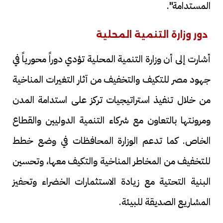
المستدامة".
دور وزارة التنمية المحلية
أشارت إلى أن وزارة التنمية المحلية تؤدي دوراً محورياً في
جهود مصر للتكيف والتخفيف من آثار التغيرات المناخية
من خلال تنفيذ استراتيجيات تركز على استدامة المدن
ومرونتها بالتعاون مع شركاء التنمية الدوليين والقطاع
الخاص. كما تدعم الوزارة المحافظات في وضع خطط
للتخفيف من المخاطر المناخية والتكيف معها، وتحسين
البنية التحتية مع زيادة الاستثمارات الخضراء وتحفيز
المشاريع الصديقة للبيئة.