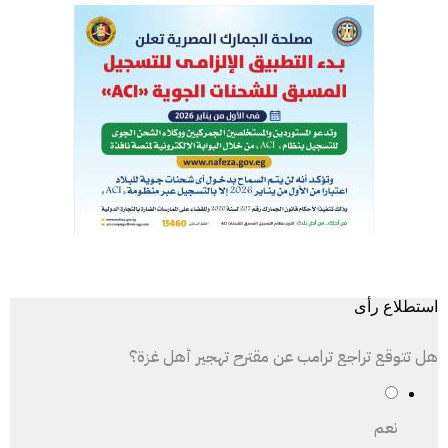
استطلاع رأى
هل تتوقع تراجع ترامب عن مقترح تهجير أهل غزة؟
نعم