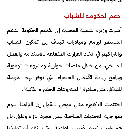
دعم الحكومة للشباب
أشارت وزيرة التنمية المحلية إلى تقديم الحكومة الدعم
المستمر لبرامج ومبادرات تهدف إلى تمكين الشباب
وإشراكهم في اتخاذ القرارات المتعلقة بالاستدامة والعمل
المناخي، من خلال منصات حوارية ومشروعات توعوية
وبرامج ريادة الأعمال الخضراء التي توفر لهم الفرصة
للابتكار، مثل مبادرة "المشروعات الخضراء الذكية".
اختتمت الدكتورة منال عوض بالقول إن التزامنا اليوم
بمواجهة التحديات المناخية ليس مجرد التزام وطني، بل
هو واجب تجاه الأجيال القادمة. وكلنا ثقة أن تعاوننا