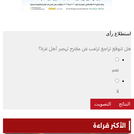
استطلاع رأى
هل تتوقع تراجع ترامب عن مقترح تهجير أهل غزة؟
نعم
لا
الأكثر قراءة