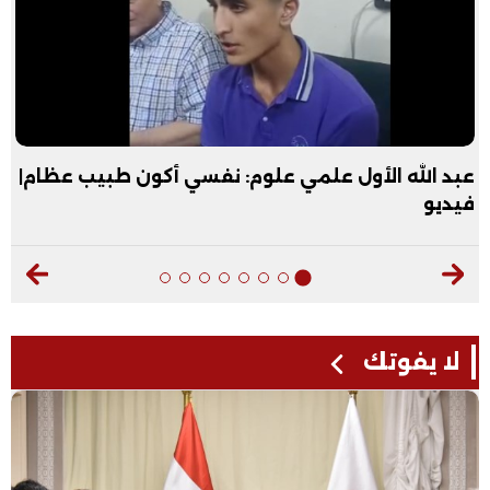
عبد الله الأول علمي علوم: نفسي أكون طبيب عظام|
فيديو
لا يفوتك