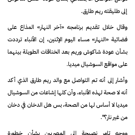
إلى طليقته ريم طارق.
وقال خلال تقديم برنامجه «آخر النهار» المذاع على
فضائية «النهار» مساء اليوم الإثنين، إن الأنباء ترددت
بشأن عودة شاكوش وريم بعد الخناقات الطويلة بينهما
على مواقع السوشيال ميديا.
وأشار إلى أنه تم التواصل مع والد ريم طارق الذي أكد
أنه لا صحة لهذه الأنباء، وأن كلها إشاعات من السوشيال
ميديا لا أساس لها من الصحة، بس هل الدخان في دخان
من غير نار؟".
ووجه تامر نصيحة إلى المصريين بشأن خطورة