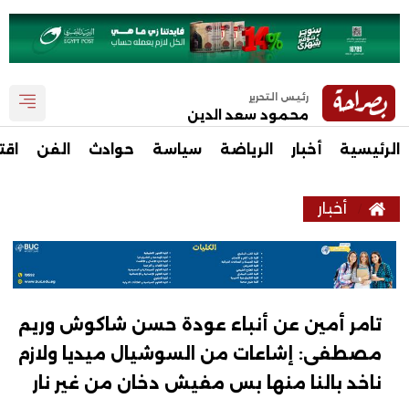
رئيس التحرير
محمود سعد الدين
الرئيسية
أخبار
الرياضة
سياسة
حوادث
الفن
اقت
أخبار
تامر أمين عن أنباء عودة حسن شاكوش وريم
مصطفى: إشاعات من السوشيال ميديا ولازم
ناخد بالنا منها بس مفيش دخان من غير نار