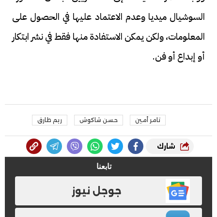
السوشيال ميديا وعدم الاعتماد عليها في الحصول على
المعلومات، ولكن يمكن الاستفادة منها فقط في نشر ابتكار
أو إبداع أو فن.
تامر أمين
حسن شاكوش
ريم طارق
شارك
تابعنا
جوجل نيوز