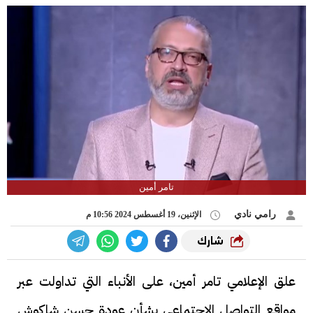
تامر أمين
رامي نادي
الإثنين، 19 أغسطس 2024 10:56 م
شارك
علق الإعلامي تامر أمين، على الأنباء التي تداولت عبر
مواقع التواصل الاجتماعي بشأن عودة حسن شاكوش