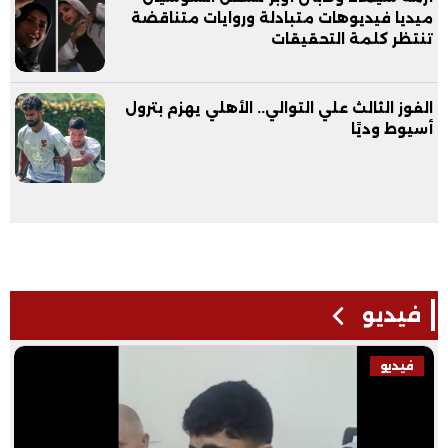
ميديا فيديوهات متبادلة وروايات متناقضة
تنتظر كلمة التحقيقات
الفوز الثالث علي التوالي.. الأهلي يهزم بترول
أسيوط وديًا
فيديو
فيديو