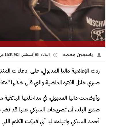
ياسمين محمد
الثلاثاء، 06 أغسطس 2024 11:53 ص
ردت الإعلامية داليا المدبولي، على ادعاءات الم
صبري خلال الفترة الماضية والتي قال خلالها "
وأوضحت داليا المدبولي، في مداخلتها الهاتفية مع
صدى البلد، أن تصريحات السبكي عنها قد تضر سمع
أحمد السبكي واتهامه ليا أني فبركت الكلام اللي 