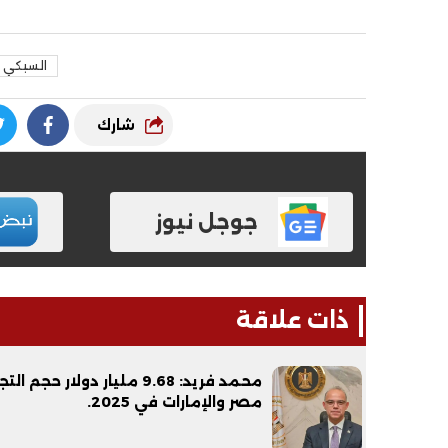
السبكي
شارك
جوجل نيوز
ذات علاقة
محمد فريد: 9.68 مليار دولار حجم ا
مصر والإمارات في 2025.