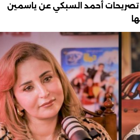
ل: تصريحات أحمد السبكي عن ياسمين
ها