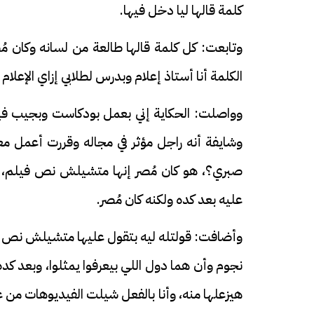
كلمة قالها ليا دخل فيها.
وتابعت: كل كلمة قالها طالعة من لسانه وكان م
الكلمة أنا أستاذ إعلام وبدرس لطلابي إزاي الإعلام
وواصلت: الحكاية إني بعمل بودكاست وبجيب فيه 
وشايفة أنه راجل مؤثر في مجاله وقررت أعمل مع
صبري؟، هو كان مُصر إنها متشيلش نص فيلم، وأ
عليه بعد كده ولكنه كان مُصر.
نجوم وأن هما دول اللي بيعرفوا يمثلوا، وبعد ك
هيزعلها منه، وأنا بالفعل شيلت الفيديوهات من