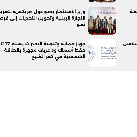
قة
وزير الاستثمار يدعو دول «بريكس» لتعزيز
التجارة البينية وتحويل التحديات إلى فر
نمو
سلاسل
جهاز حماية وتنمية ا
حفظ أسماك و3 عربات مجهزة بالطاقة
الشمسية في كفر الشيخ