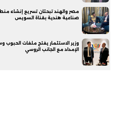
مصر والهند تبحثان تسريع إنشاء منط
صناعية هندية بقناة السويس
وزير الاستثمار يفتح ملفات الحبوب و
الإمداد مع الجانب الروسي