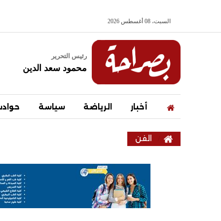
السبت، 08 أغسطس 2026
رئيس التحرير
محمود سعد الدين
أخبار
الرياضة
سياسة
حواد
الفن