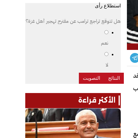
استطلاع رأى
هل تتوقع تراجع ترامب عن مقترح تهجير أهل غزة؟
نعم
لا
د
ب
الأكثر قراءة
ع