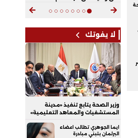
حة
لا يفوتك
ر
وزير الصحة يتابع تنفيذ «مدينة
المستشفيات والمعاهد التعليمية»
بالعاصمة الجديدة
ايما الجوهري تطالب اعضاء
البرلمان بتبني مبادرة