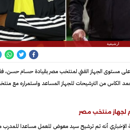
ارشيفية
لى مستوى الجهاز الفني لمنتخب مصر بقيادة حسام حسن، فق
حمد الكاس من الترشيحات للجهاز المساعد واستمراره مع منتخ
 لجهاز منتخب مصر
 الإخباري أنه تم ترشيح سيد معوض للعمل مساعدا للمدرب م