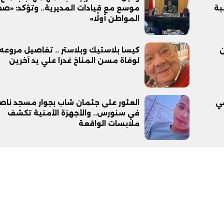
موسع مع قيادات المديرية.. وتؤكد: «ص
المواطن أولًا»
ن
كيسا بلاستيك وبلاستر .. تفاصيل مروعه
لوفاة مسن المناخ غدرا علي يد آخرين
في
العثور على جثمان شاب بجوار مسجد ناص
في سنورس.. والأجهزة الأمنية تكشف
ملابسات الواقعة