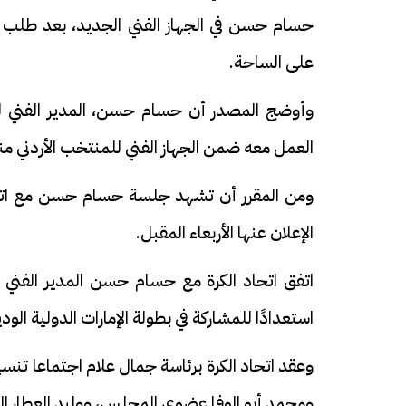
حسام حسن في الجهاز الفني الجديد، بعد طلب 
على الساحة.
وأوضج المصدر أن حسام حسن، المدير الفني لل
العمل معه ضمن الجهاز الفني للمنتخب الأردني منذ ما يق
ومن المقرر أن تشهد جلسة حسام حسن مع اتحاد 
الإعلان عنها الأربعاء المقبل.
استعدادًا للمشاركة في بطولة الإمارات الدولية الودية خلال الفترة من 
وعقد اتحاد الكرة برئاسة جمال علام اجتماعا تن
ومحمد أبو الوفا عضوي المجلس، ووليد العطار المدي