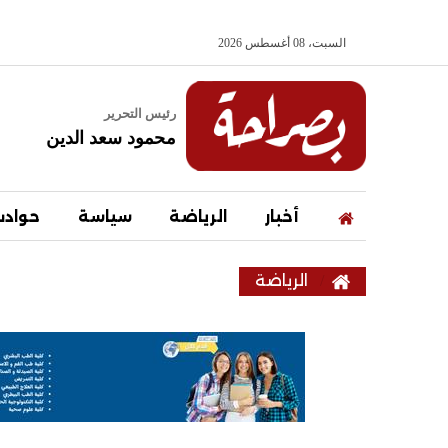
السبت، 08 أغسطس 2026
رئيس التحرير
محمود سعد الدين
أخبار
الرياضة
سياسة
حواد
الرياضة