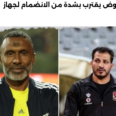
ض يقترب بشدة من الانضمام لجهاز