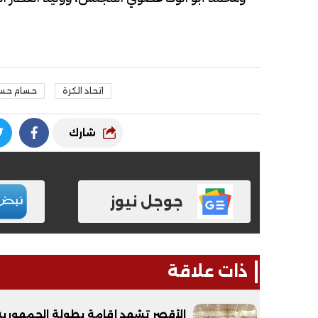
اتحاد الكرة
حسام حس
شارك
فيديو
فيديو
جوجل نيوز
ذات علاقة
الوداع الأخير.. دفن جثامين الضحايا
افتتاح أكبر صر
الأربعة بقرية السعدية في الفيوم
مليون جنيه
الأقصر تشهد إقامة بطولة الجمهورية