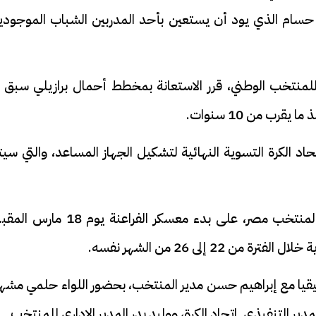
حسام الذي يود أن يستعين بأحد المدربين الشباب الموجودي
منتخب الوطني، قرر الاستعانة بمخطط أحمال برازيلي سبق ل
رب من 10 سنوات.
الكرة التسوية النهائية لتشكيل الجهاز المساعد، والتي سيت
اتفق اتحاد الكرة مع حسام حسن المدير الفني لمنتخب مصر، على بدء معسكر الفراعنة يوم 8
22 إلى 26 من الشهر نفسه.
سيقيا مع إبراهيم حسن مدير المنتخب، بحضور اللواء حلمي مشه
ر التنفيذي. اتحاد الكرة، ووليد بدر المدير الإداري للمنتخب.