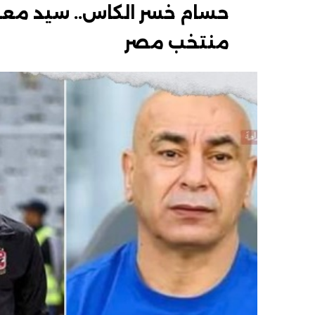
حسام خسر الكاس.. سيد معو
منتخب مصر